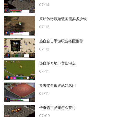
07-14
原始传奇原始装备能卖多少钱
07-12
热血合击手游职业搭配推荐
07-12
热血传奇地下宫殿泡点
07-11
复古传奇锻造武器窍门
07-11
传奇霸主灵宠怎么获得
07-09