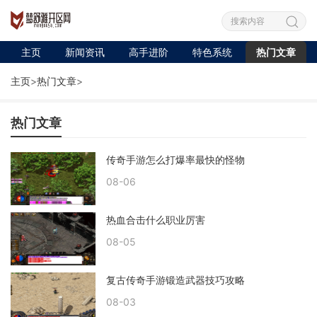
主页
新闻资讯
高手进阶
特色系统
热门文章
主页
>
热门文章
>
热门文章
传奇手游怎么打爆率最快的怪物
08-06
热血合击什么职业厉害
08-05
复古传奇手游锻造武器技巧攻略
08-03