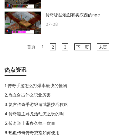
传奇哪些地图有卖东西的npc
07-08
首页
1
2
3
下一页
末页
热点资讯
1.传奇手游怎么打爆率最快的怪物
2.热血合击什么职业厉害
3.复古传奇手游锻造武器技巧攻略
4.传奇霸主寻龙活动怎么玩的啊
5.传奇道士毒多久掉一次血
6.热血传奇传奇戒指如何使用