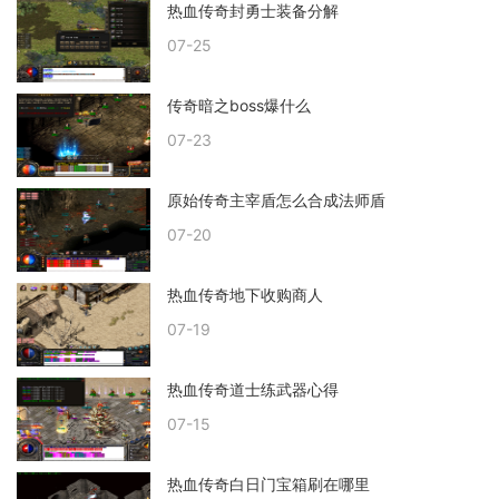
热血传奇封勇士装备分解
07-25
传奇暗之boss爆什么
07-23
原始传奇主宰盾怎么合成法师盾
07-20
热血传奇地下收购商人
07-19
热血传奇道士练武器心得
07-15
热血传奇白日门宝箱刷在哪里